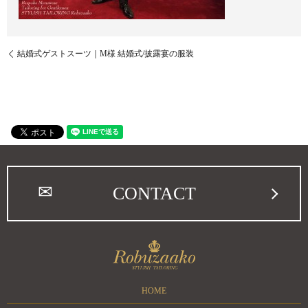
結婚式ゲストスーツ｜M様 結婚式/披露宴の服装
CONTACT
HOME