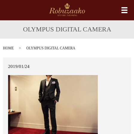
メ
OLYMPUS DIGITAL CAMERA
HOME
OLYMPUS DIGITAL CAMERA
2019/01/24