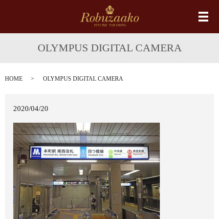
メ
OLYMPUS DIGITAL CAMERA
HOME
OLYMPUS DIGITAL CAMERA
2020/04/20