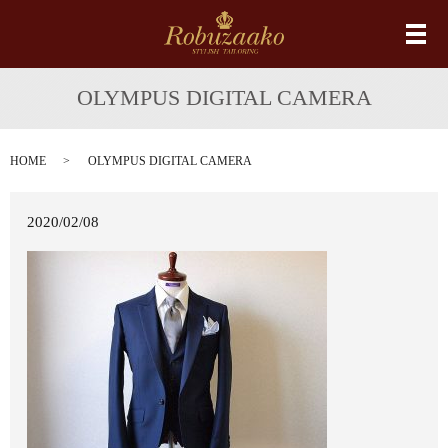
メ
OLYMPUS DIGITAL CAMERA
HOME
OLYMPUS DIGITAL CAMERA
2020/02/08