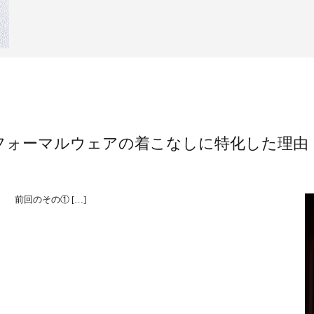
フォーマルウェアの着こなしに特化した理由
。 前回のその① […]