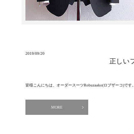
2019/09/20
正しい
皆様こんにちは、オーダースーツRobuzaako(ロブザーコ)です
MORE