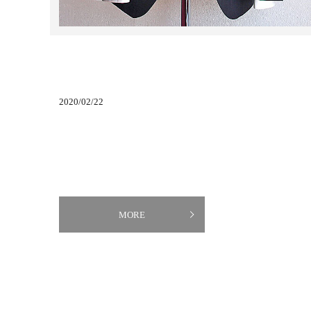
2020/02/22
MORE