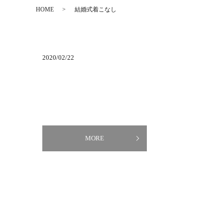
HOME
結婚式着こなし
2020/02/22
MORE