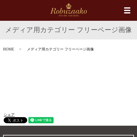
メ
メディア用カテゴリー フリーページ画像
HOME
メディア用カテゴリー フリーページ画像
シェア