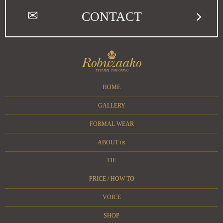
CONTACT
HOME
GALLERY
FORMAL WEAR
ABOUT us
TIE
PRICE / HOW TO
VOICE
SHOP